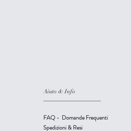
Aiuto & Info
FAQ - Domande Frequenti
Spedizioni & Resi