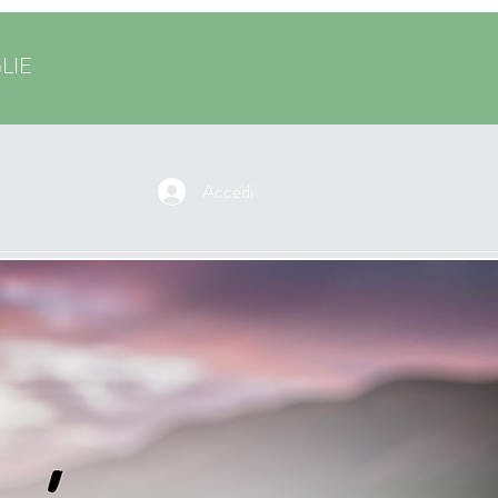
GLIE
Accedi