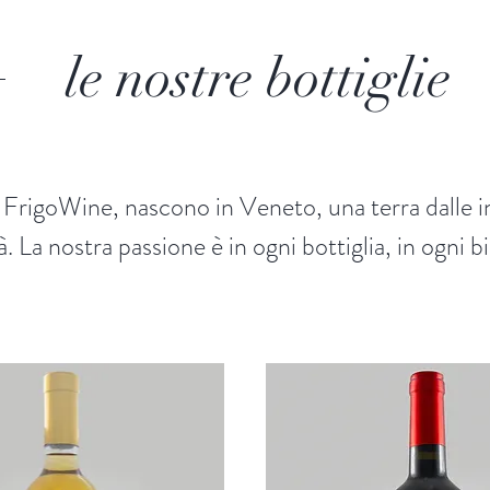
le nostre bottiglie
i FrigoWine, nascono in Veneto, una terra dalle i
à. La nostra passione è in ogni bottiglia, in ogni b