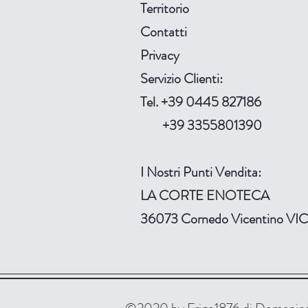
Territorio
Contatti
Privacy​
Servizio Clienti
:
Tel. +39 0445 827186
+39 3355801390
I Nostri Punti Vendita:
LA CORTE ENOTECA
36073 Cornedo Vicentino V