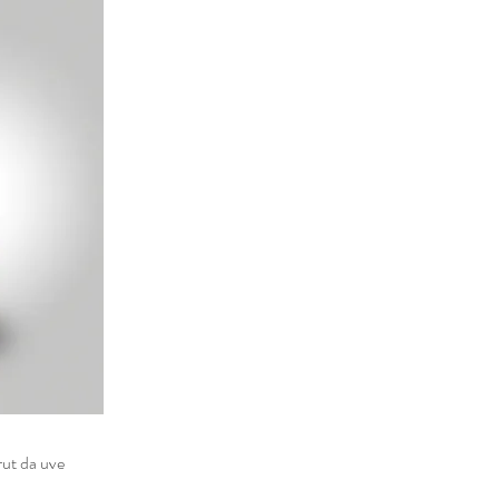
t da uve